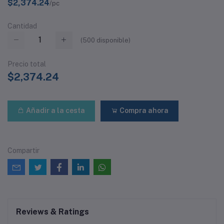
$2,374.24
/pc
Cantidad
(
500
disponible)
Precio total
$2,374.24
Añadir a la cesta
Compra ahora
Compartir
Reviews & Ratings