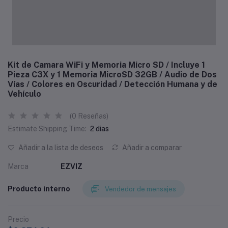
Kit de Camara WiFi y Memoria Micro SD / Incluye 1
Pieza C3X y 1 Memoria MicroSD 32GB / Audio de Dos
Vías / Colores en Oscuridad / Detección Humana y de
Vehículo
(0 Reseñas)
Estimate Shipping Time:
2 dias
Añadir a la lista de deseos
Añadir a comparar
Marca
EZVIZ
Producto interno
Vendedor de mensajes
Precio