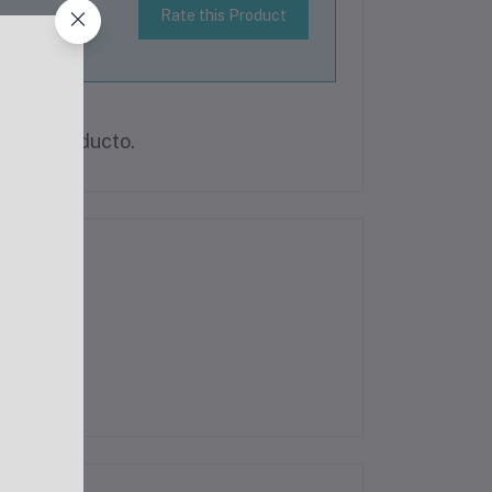
Rate this Product
 este producto.