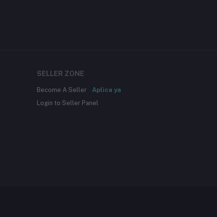
SELLER ZONE
Become A Seller
Aplica ya
Login to Seller Panel