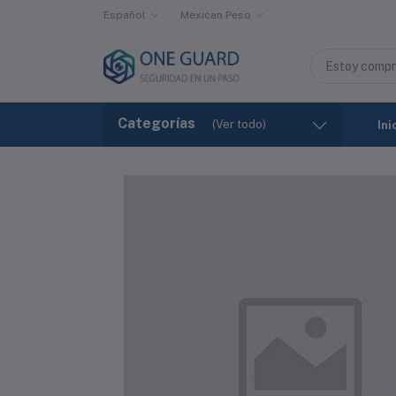
Español
Mexican Peso
Categorías
(Ver todo)
Ini