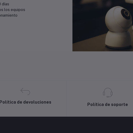
 días
os los equipos
ionamiento
Política de devoluciones
Política de soporte