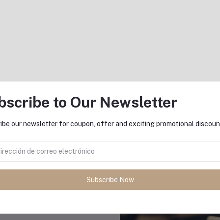
equently Bought Products
bscribe to Our Newsletter
ibe our newsletter for coupon, offer and exciting promotional discoun
Subscribe Now
plicaciones
: