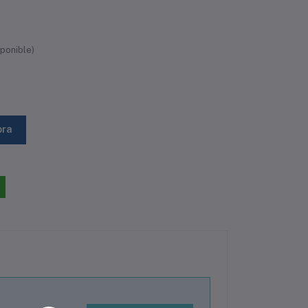
ponible)
ora