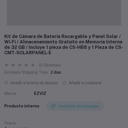
Kit de Cámara de Batería Recargable y Panel Solar /
Wi-Fi / Almacenamiento Gratuito en Memoria Interna
de 32 GB / Incluye 1 pieza de CS-HB8 y 1 Pieza de CS-
CMT-SOLARPANEL-E
(0 Reseñas)
Estimate Shipping Time:
2 dias
Añadir a la lista de deseos
Añadir a comparar
Marca
EZVIZ
Producto interno
Vendedor de mensajes
Precio