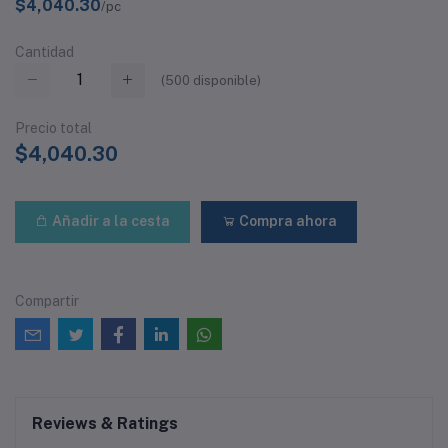
$4,040.30
/pc
Cantidad
(
500
disponible)
Precio total
$4,040.30
Añadir a la cesta
Compra ahora
Compartir
Reviews & Ratings