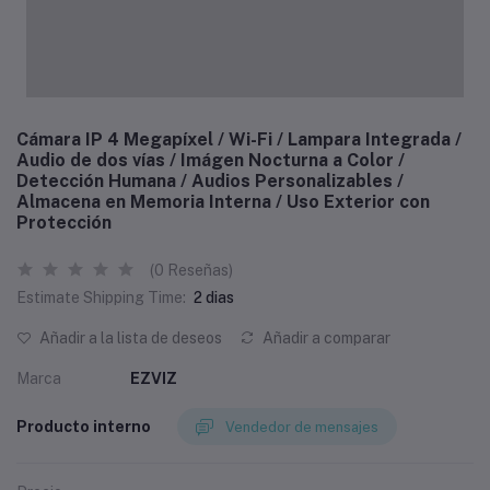
Cámara IP 4 Megapíxel / Wi-Fi / Lampara Integrada /
Audio de dos vías / Imágen Nocturna a Color /
Detección Humana / Audios Personalizables /
Almacena en Memoria Interna / Uso Exterior con
Protección
(0 Reseñas)
Estimate Shipping Time:
2 dias
Añadir a la lista de deseos
Añadir a comparar
Marca
EZVIZ
Producto interno
Vendedor de mensajes