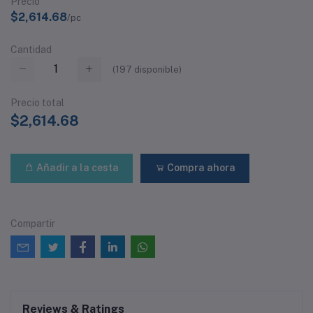
Precio
$2,614.68
/pc
Cantidad
(
197
disponible)
Precio total
$2,614.68
Añadir a la cesta
Compra ahora
Compartir
Reviews & Ratings