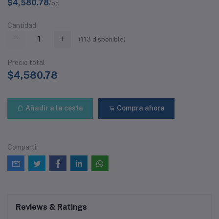
$4,580.78
/pc
Cantidad
(
113
disponible)
Precio total
$4,580.78
Añadir a la cesta
Compra ahora
Compartir
Reviews & Ratings