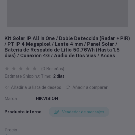
Kit Solar IP All in One / Doble Detección (Radar + PIR)
/ PT IP 4 Megapixel / Lente 4 mm / Panel Solar /
Batería de Respaldo de Litio 50.76Wh (Hasta 1.5
días) / Conexión 4G / Audio de Dos Vías / Acces
(0 Reseñas)
Estimate Shipping Time:
2 dias
Añadir a la lista de deseos
Añadir a comparar
Marca
HIKVISION
Producto interno
Vendedor de mensajes
Precio